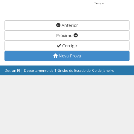
Tempo
Anterior
Próximo
Corrigir
Nova Prova
Detran RJ | Departamento de Trânsito do Estado do Rio de Janeiro