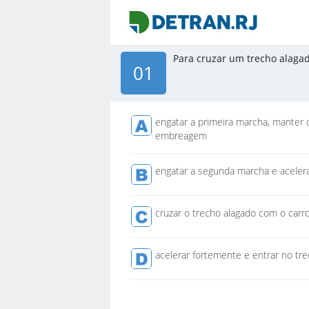
Para cruzar um trecho alaga
01
engatar a primeira marcha, manter 
embreagem
engatar a segunda marcha e acelera
cruzar o trecho alagado com o carr
acelerar fortemente e entrar no tr