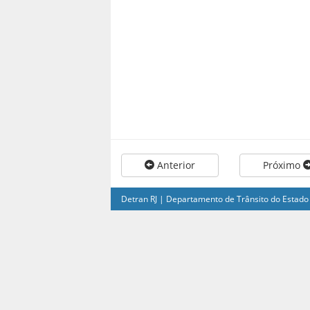
Anterior
Próximo
Detran RJ | Departamento de Trânsito do Estado 