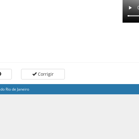
Corrigir
do Rio de Janeiro