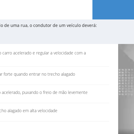
do de uma rua, o condutor de um veículo deverá:
o carro acelerado e regular a velocidade com a
r forte quando entrar no trecho alagado
o acelerado, puxando o freio de mão levemente
echo alagado em alta velocidade