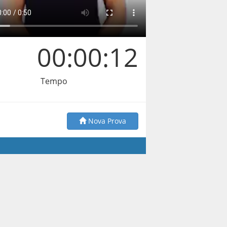
00:00:13
Tempo
Nova Prova