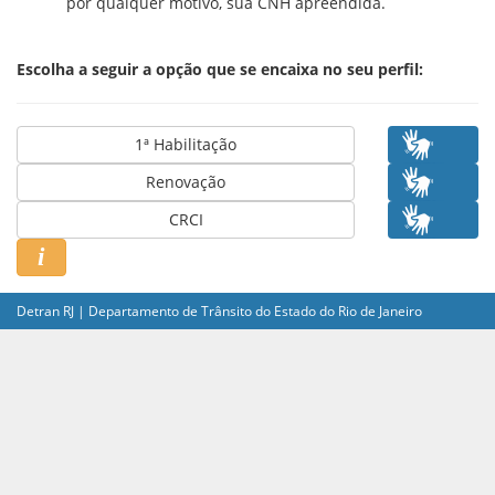
por qualquer motivo, sua CNH apreendida.
Escolha a seguir a opção que se encaixa no seu perfil:
1ª Habilitação
Renovação
CRCI
i
Detran RJ | Departamento de Trânsito do Estado do Rio de Janeiro